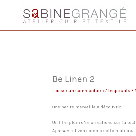
Aller
au
contenu
Be Linen 2
Laisser un commentaire
/
Inspirants
/ 
Une petite merveille à découvrir.
Un film plein d’informations sur la tec
Apaisant et zen comme cette matière.