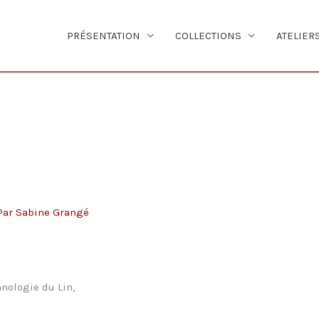
PRÉSENTATION
COLLECTIONS
ATELIER
Par
Sabine Grangé
hnologie du Lin,