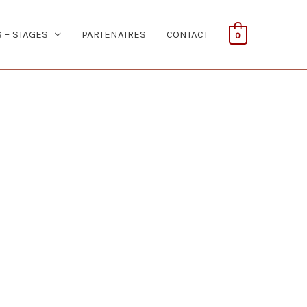
S – STAGES
PARTENAIRES
CONTACT
0