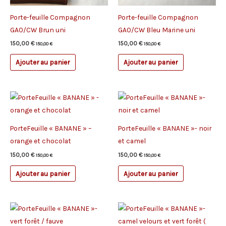
Porte-feuille Compagnon
Porte-feuille Compagnon
GAO/CW Brun uni
GAO/CW Bleu Marine uni
150,00
€
150,00
€
150,00
€
150,00
€
Ajouter au panier
Ajouter au panier
PorteFeuille « BANANE » –
PorteFeuille « BANANE »- noir
orange et chocolat
et camel
150,00
€
150,00
€
150,00
€
150,00
€
Ajouter au panier
Ajouter au panier