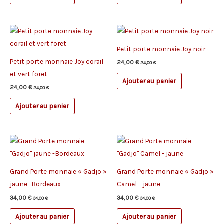
Petit porte monnaie Joy noir
Petit porte monnaie Joy corail
24,00
€
24,00
€
et vert foret
Ajouter au panier
24,00
€
24,00
€
Ajouter au panier
Grand Porte monnaie « Gadjo »
Grand Porte monnaie « Gadjo »
jaune -Bordeaux
Camel – jaune
34,00
€
34,00
€
34,00
€
34,00
€
Ajouter au panier
Ajouter au panier