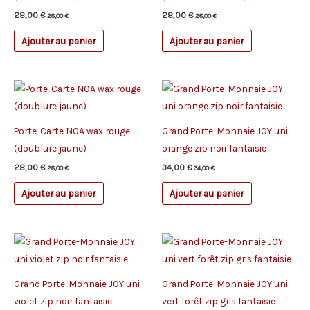
28,00
€
28,00
€
28,00
€
28,00
€
Ajouter au panier
Ajouter au panier
Porte-Carte NOA wax rouge
Grand Porte-Monnaie JOY uni
(doublure jaune)
orange zip noir fantaisie
28,00
€
34,00
€
28,00
€
34,00
€
Ajouter au panier
Ajouter au panier
Grand Porte-Monnaie JOY uni
Grand Porte-Monnaie JOY uni
violet zip noir fantaisie
vert forêt zip gris fantaisie