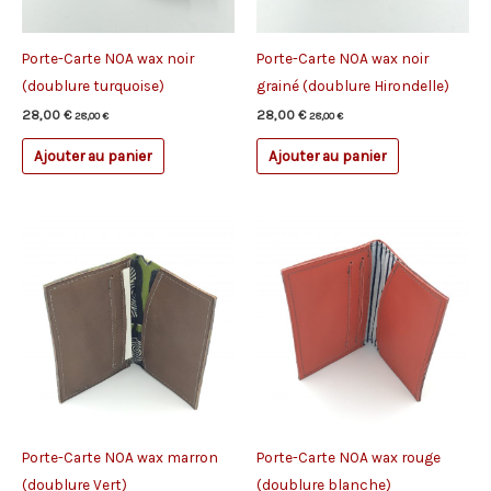
Porte-Carte NOA wax noir
Porte-Carte NOA wax noir
(doublure turquoise)
grainé (doublure Hirondelle)
28,00
€
28,00
€
28,00
€
28,00
€
Ajouter au panier
Ajouter au panier
Porte-Carte NOA wax marron
Porte-Carte NOA wax rouge
(doublure Vert)
(doublure blanche)