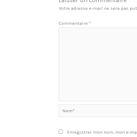
Laisser un commentaire
Votre adresse e-mail ne sera pas pub
Commentaire
*
Nom*
Enregistrer mon nom, mon e-mai