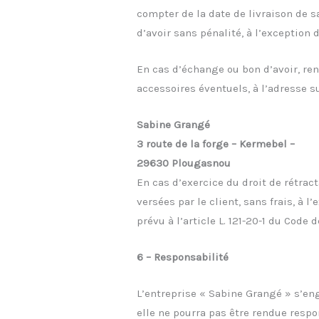
compter de la date de livraison de 
d’avoir sans pénalité, à l’exception d
En cas d’échange ou bon d’avoir, re
accessoires éventuels, à l’adresse su
Sabine Grangé
3 route de la forge – Kermebel –
29630 Plougasnou
En cas d’exercice du droit de rétra
versées par le client, sans frais, à 
prévu à l’article L. 121-20-1 du Code
6 – Responsabilité
L’entreprise « Sabine Grangé » s’en
elle ne pourra pas être rendue resp