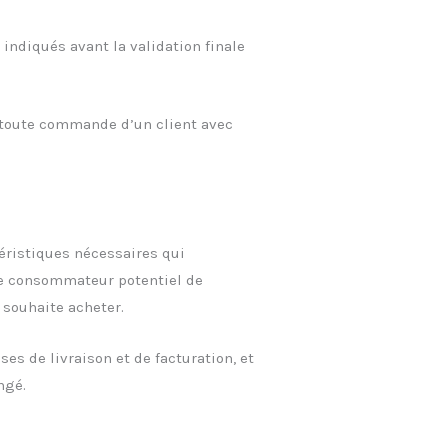
 indiqués avant la validation finale
r toute commande d’un client avec
téristiques nécessaires qui
 le consommateur potentiel de
 souhaite acheter.
s de livraison et de facturation, et
ngé.