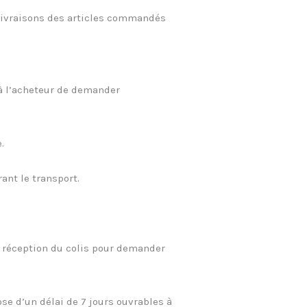
s livraisons des articles commandés
t à l’acheteur de demander
.
ant le transport.
 la réception du colis pour demander
e d’un délai de 7 jours ouvrables à