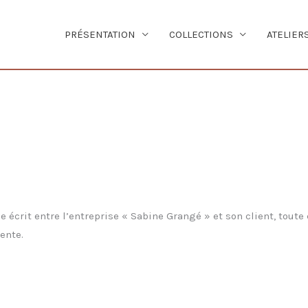
PRÉSENTATION
COLLECTIONS
ATELIER
que écrit entre l’entreprise « Sabine Grangé » et son client, to
ente.