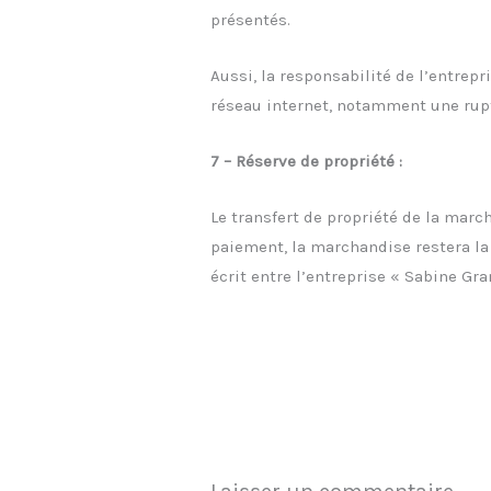
présentés.
Aussi, la responsabilité de l’entrep
réseau internet, notamment une rupt
7 – Réserve de propriété :
Le transfert de propriété de la mar
paiement, la marchandise restera la p
écrit entre l’entreprise « Sabine Gr