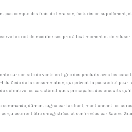
nt pas compte des frais de livraison, facturés en supplément, et
éserve le droit de modifier ses prix à tout moment et de refuse
ente sur son site de vente en ligne des produits avec les carac
11-1 du Code de la consommation, qui prévoit la possibilité pour
 définitive les caractéristiques principales des produits qu’il
commande, dûment signé par le client, mentionnant les adresse
 perçu pourront être enregistrées et confirmées par Sabine Gra