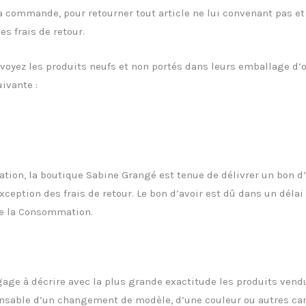
sa commande, pour retourner tout article ne lui convenant pas 
es frais de retour.
nvoyez les produits neufs et non portés dans leurs emballage d
ivante :
ctation, la boutique Sabine Grangé est tenue de délivrer un bon
l’exception des frais de retour. Le bon d’avoir est dû dans un dé
 de la Consommation.
gage à décrire avec la plus grande exactitude les produits vend
onsable d’un changement de modèle, d’une couleur ou autres car