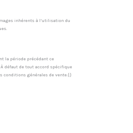
mages inhérents à l’utilisation du
ues.
nt la période précédant ce
n}À défaut de tout accord spécifique
 conditions générales de vente.{:}