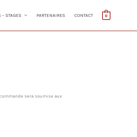
S – STAGES
PARTENAIRES
CONTACT
0
ute commande sera soumise aux