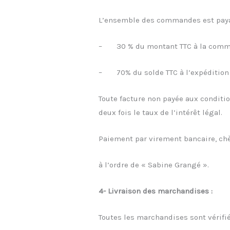
L’ensemble des commandes est pay
– 30 % du montant TTC à la com
– 70% du solde TTC à l’expédition
Toute facture non payée aux conditio
deux fois le taux de l’intérêt légal.
Paiement par virement bancaire, ch
à l’ordre de « Sabine Grangé ».
4- Livraison des marchandises :
Toutes les marchandises sont vérifi