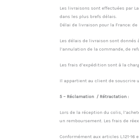
Les livraisons sont effectuées par L
dans les plus brefs délais.
Délai de livraison pour la France: d
Les délais de livraison sont donnés 
l’annulation de la commande, de re
Les frais d’expédition sont à la charg
Il appartient au client de souscrire
5 – Réclamation /
Rétractation :
Lors de la réception du colis, l’ache
un remboursement. Les frais de réex
Conformément aux articles L.121-16 