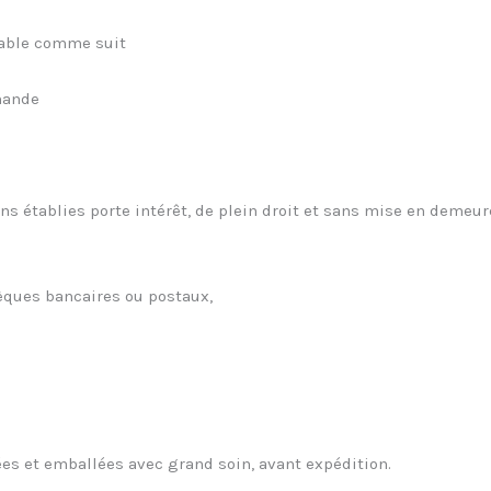
able comme suit
mande
ns établies porte intérêt, de plein droit et sans mise en demeur
èques bancaires ou postaux,
ées et emballées avec grand soin, avant expédition.