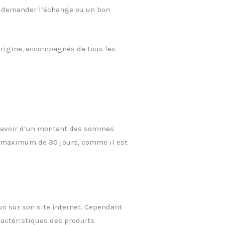
et demander l’échange ou un bon
’origine, accompagnés de tous les
 d’avoir d’un montant des sommes
lai maximum de 30 jours, comme il est
us sur son site internet. Cependant
actéristiques des produits