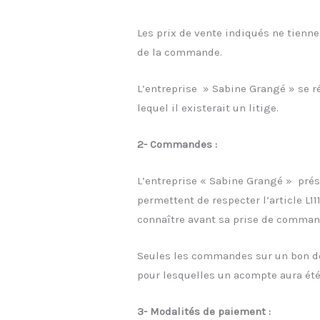
Les prix de vente indiqués ne tienne
de la commande.
L’entreprise » Sabine Grangé » se r
lequel il existerait un litige.
2- Commandes :
L’entreprise « Sabine Grangé » prés
permettent de respecter l’article L1
connaître avant sa prise de commande
Seules les commandes sur un bon de 
pour lesquelles un acompte aura été
3- Modalités de paiement :