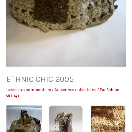
ETHNIC CHIC 2005
Laisser un commentaire
/
Anciennes collections
/ Par
Sabine
Grangé