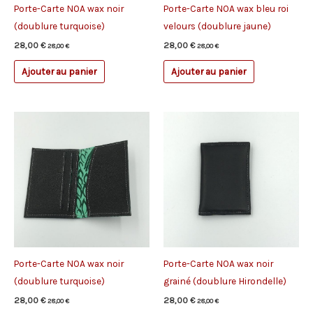
Porte-Carte NOA wax noir
Porte-Carte NOA wax bleu roi
(doublure turquoise)
velours (doublure jaune)
28,00
€
28,00
€
28,00
€
28,00
€
Ajouter au panier
Ajouter au panier
Porte-Carte NOA wax noir
Porte-Carte NOA wax noir
(doublure turquoise)
grainé (doublure Hirondelle)
28,00
€
28,00
€
28,00
€
28,00
€