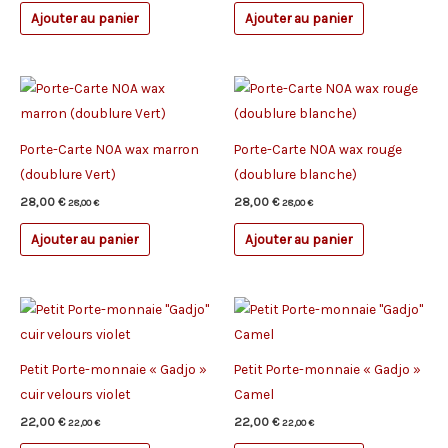
Ajouter au panier
Ajouter au panier
Porte-Carte NOA wax marron
Porte-Carte NOA wax rouge
(doublure Vert)
(doublure blanche)
28,00
€
28,00
€
28,00
€
28,00
€
Ajouter au panier
Ajouter au panier
Petit Porte-monnaie « Gadjo »
Petit Porte-monnaie « Gadjo »
cuir velours violet
Camel
22,00
€
22,00
€
22,00
€
22,00
€