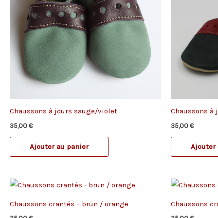
Chaussons à jours sauge/violet
Chaussons à j
35,00
€
35,00
€
Ajouter au panier
Ajouter
Chaussons crantés – brun / orange
Chaussons cr