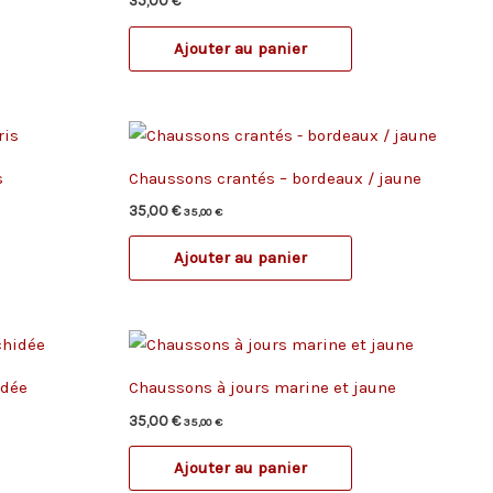
35,00
€
Ajouter au panier
s
Chaussons crantés – bordeaux / jaune
35,00
€
35,00
€
Ajouter au panier
idée
Chaussons à jours marine et jaune
35,00
€
35,00
€
Ajouter au panier