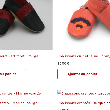
ours vert foret – rouge
Chaussons cuir et laine – ora
35,00
€
 au panier
Ajouter au panier
antés – Marine -sauge
Chaussons crantés – turquoise