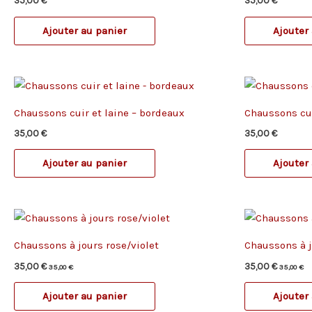
35,00
€
35,00
€
Ajouter au panier
Ajouter
Chaussons cuir et laine – bordeaux
Chaussons cui
35,00
€
35,00
€
Ajouter au panier
Ajouter
Chaussons à jours rose/violet
Chaussons à j
35,00
€
35,00
€
35,00
€
35,00
€
Ajouter au panier
Ajouter