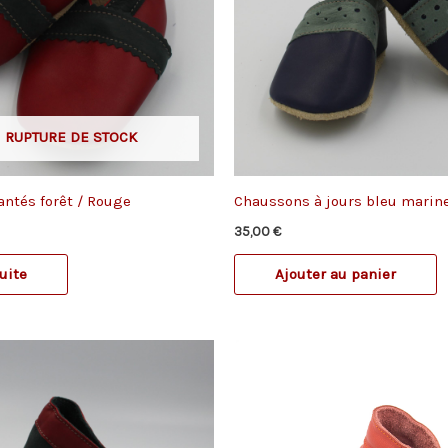
 RUPTURE DE STOCK
ntés forêt / Rouge
Chaussons à jours bleu marin
35,00
€
suite
Ajouter au panier