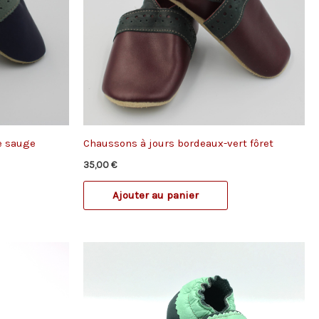
e sauge
Chaussons à jours bordeaux-vert fôret
35,00
€
Ajouter au panier