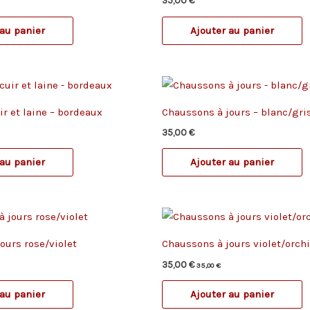
35,00
€
 au panier
Ajouter au panier
r et laine – bordeaux
Chaussons à jours – blanc/gri
35,00
€
 au panier
Ajouter au panier
ours rose/violet
Chaussons à jours violet/orch
35,00
€
35,00
€
 au panier
Ajouter au panier