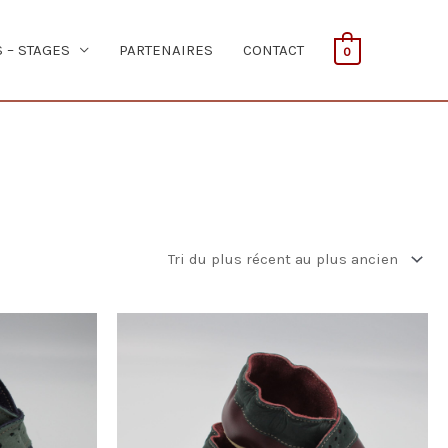
S – STAGES
PARTENAIRES
CONTACT
0