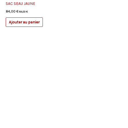
SAC SEAU JAUNE
84,00
€
84,00
€
Ajouter au panier