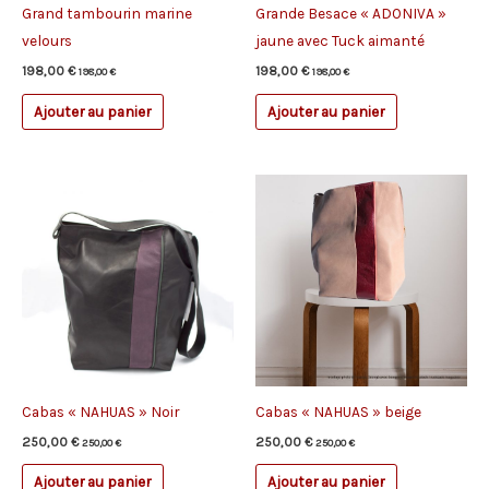
Grand tambourin marine
Grande Besace « ADONIVA »
velours
jaune avec Tuck aimanté
198,00
€
198,00
€
198,00
€
198,00
€
Ajouter au panier
Ajouter au panier
Cabas « NAHUAS » Noir
Cabas « NAHUAS » beige
250,00
€
250,00
€
250,00
€
250,00
€
Ajouter au panier
Ajouter au panier