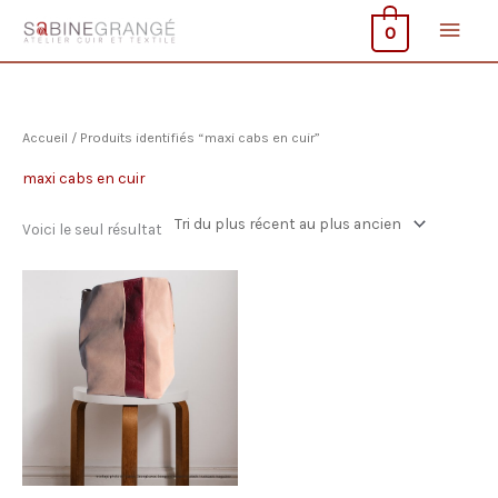
Aller
Men
0
au
contenu
princ
Accueil
/ Produits identifiés “maxi cabs en cuir”
maxi cabs en cuir
Voici le seul résultat