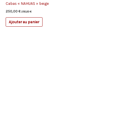
Cabas « NAHUAS » beige
250,00
€
250,00
€
Ajouter au panier