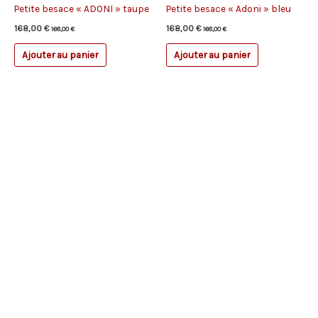
Petite besace « ADONI » taupe
Petite besace « Adoni » bleu
168,00
€
168,00
€
168,00
€
168,00
€
Ajouter au panier
Ajouter au panier