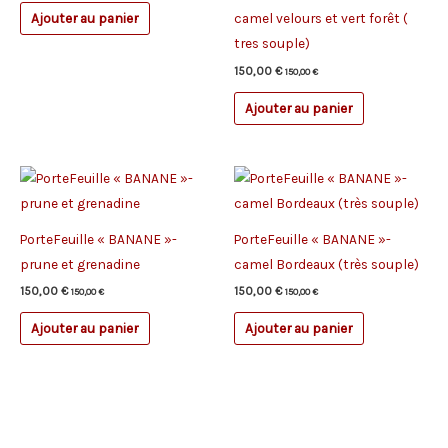
camel velours et vert forêt (
Ajouter au panier
tres souple)
150,00
€
150,00
€
Ajouter au panier
PorteFeuille « BANANE »-
PorteFeuille « BANANE »-
prune et grenadine
camel Bordeaux (très souple)
150,00
€
150,00
€
150,00
€
150,00
€
Ajouter au panier
Ajouter au panier