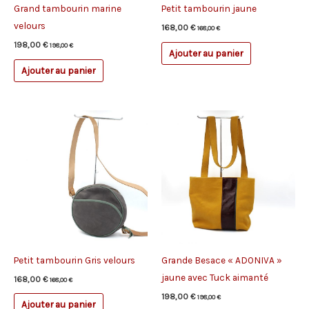
Grand tambourin marine
Petit tambourin jaune
velours
168,00
€
168,00
€
198,00
€
198,00
€
Ajouter au panier
Ajouter au panier
Petit tambourin Gris velours
Grande Besace « ADONIVA »
jaune avec Tuck aimanté
168,00
€
168,00
€
198,00
€
198,00
€
Ajouter au panier