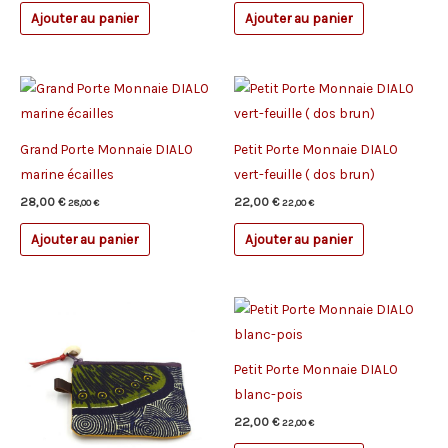
Ajouter au panier
Ajouter au panier
Grand Porte Monnaie DIALO
Petit Porte Monnaie DIALO
marine écailles
vert-feuille ( dos brun)
28,00
€
22,00
€
28,00
€
22,00
€
Ajouter au panier
Ajouter au panier
Petit Porte Monnaie DIALO
blanc-pois
22,00
€
22,00
€