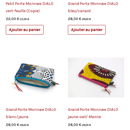
Petit Porte Monnaie DIALO
Grand Porte Monnaie DIALO
vert-feuille (Copie)
bleu/canard
22,00
€
28,00
€
22,00
€
28,00
€
Ajouter au panier
Ajouter au panier
Grand Porte Monnaie DIALO
Grand Porte Monnaie DIALO
blanc/jaune
jaune-oeil/ Marine
28,00
€
28,00
€
28,00
€
28,00
€