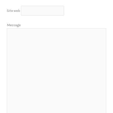
Site web
Message