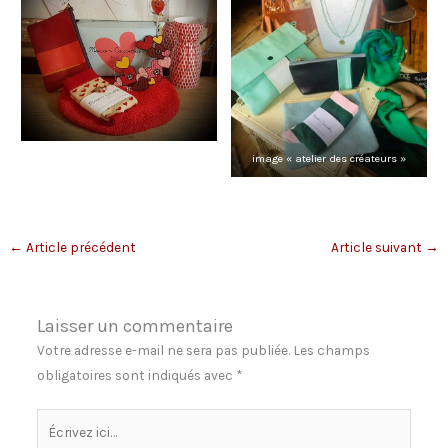
image « atelier des créateurs »
←
Article précédent
Article suivant
→
Laisser un commentaire
Votre adresse e-mail ne sera pas publiée.
Les champs
obligatoires sont indiqués avec
*
Écrivez
ici…