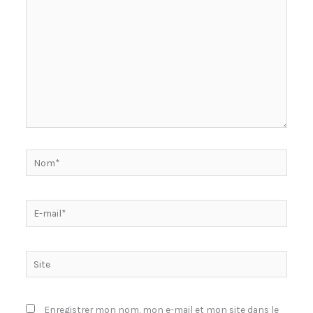
Nom*
E-
mail*
Site
Enregistrer mon nom, mon e-mail et mon site dans le