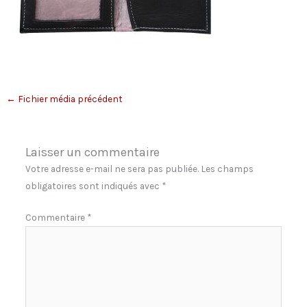
←
Fichier média précédent
Laisser un commentaire
Votre adresse e-mail ne sera pas publiée.
Les champs
obligatoires sont indiqués avec
*
Commentaire
*