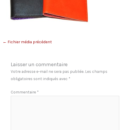
←
Fichier média précédent
Laisser un commentaire
Votre adresse e-mail ne sera pas publiée.
Les champs
obligatoires sont indiqués avec
*
Commentaire
*