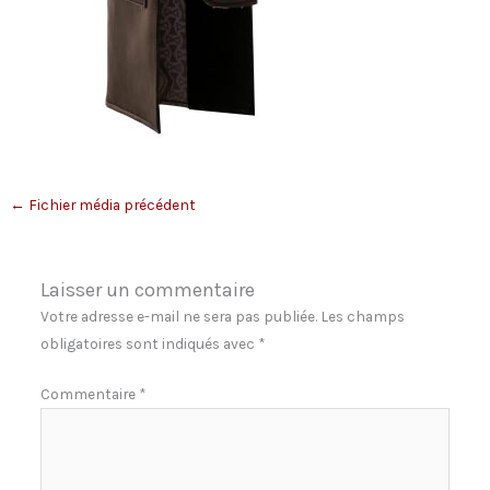
←
Fichier média précédent
Laisser un commentaire
Votre adresse e-mail ne sera pas publiée.
Les champs
obligatoires sont indiqués avec
*
Commentaire
*