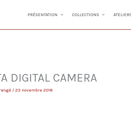
PRÉSENTATION
COLLECTIONS
ATELIER
A DIGITAL CAMERA
Grangé
/
23 novembre 2018