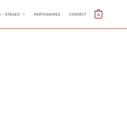
S – STAGES
PARTENAIRES
CONTACT
0