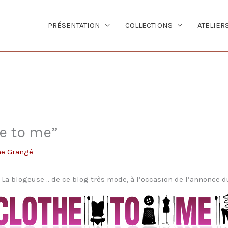
PRÉSENTATION
COLLECTIONS
ATELIER
he to me”
ne Grangé
La blogeuse .. de ce blog très mode, à l’occasion de l’annonce