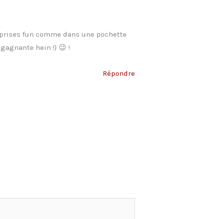
surprises fun comme dans une pochette
gagnante hein !) 😉 !
Répondre