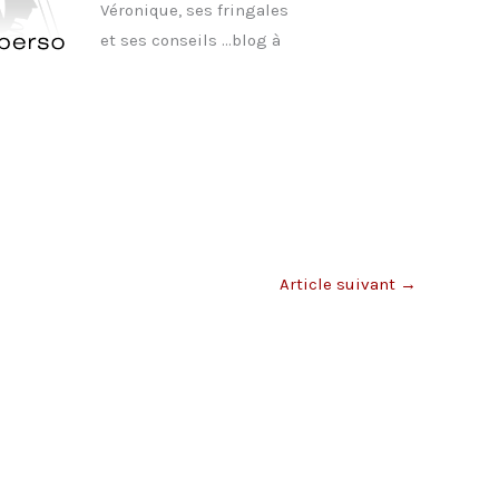
Véronique, ses fringales
et ses conseils …blog à
Article suivant
→