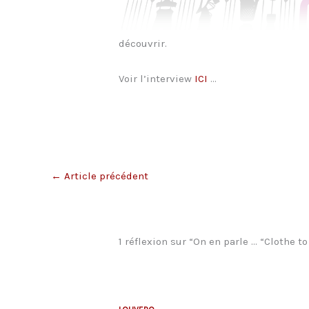
découvrir.
Voir l’interview
ICI
…
←
Article précédent
1 réflexion sur “On en parle … “Clothe t