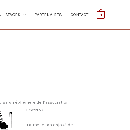
S – STAGES
PARTENAIRES
CONTACT
0
 du salon éphémère
de l’association
Ecotribu.
J’aime le ton enjoué de