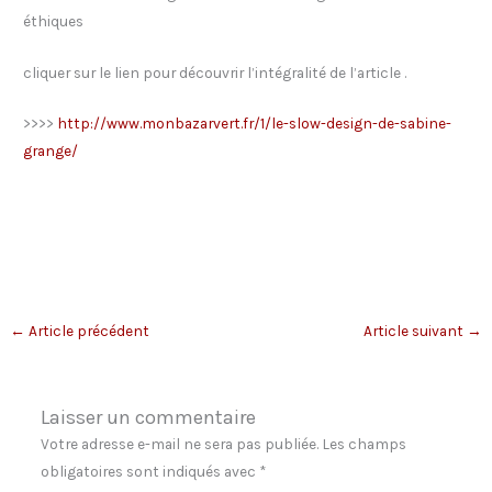
éthiques
cliquer sur le lien pour découvrir l’intégralité de l’article .
>>>>
http://www.monbazarvert.fr/1/le-slow-design-de-sabine-
grange/
←
Article précédent
Article suivant
→
Laisser un commentaire
Votre adresse e-mail ne sera pas publiée.
Les champs
obligatoires sont indiqués avec
*