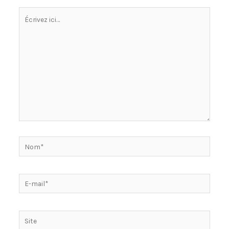
Écrivez
ici…
Nom*
E-
mail*
Site