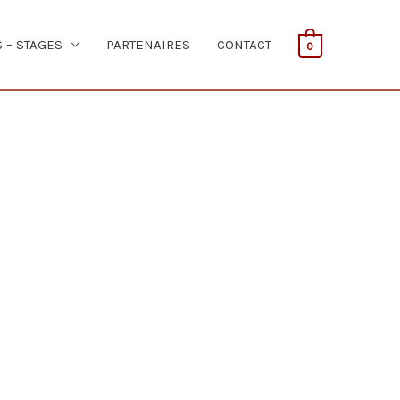
S – STAGES
PARTENAIRES
CONTACT
0