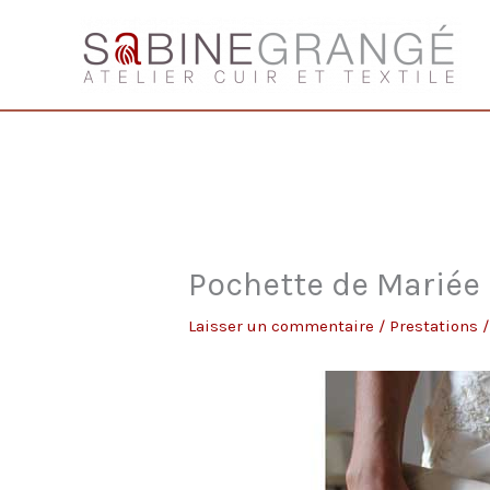
Aller
au
contenu
Pochette de Mariée
Laisser un commentaire
/
Prestations
/