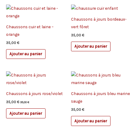
Chaussons à jours bordeaux-
Chaussons cuir et laine –
vert fôret
orange
35,00
€
35,00
€
Ajouter au panier
Ajouter au panier
Chaussons à jours rose/violet
Chaussons à jours bleu marine
sauge
35,00
€
35,00
€
35,00
€
Ajouter au panier
Ajouter au panier