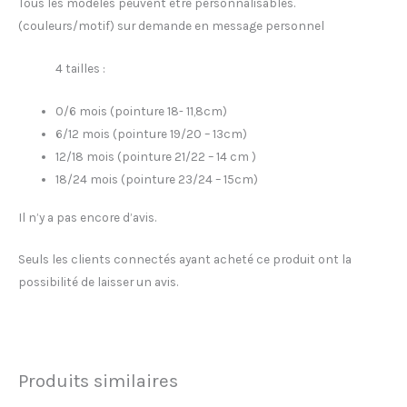
Tous les modèles peuvent être personnalisables.
(couleurs/motif) sur demande en message personnel
4 tailles :
0/6 mois (pointure 18- 11,8cm)
6/12 mois (pointure 19/20 – 13cm)
12/18 mois (pointure 21/22 – 14 cm )
18/24 mois (pointure 23/24 – 15cm)
Il n’y a pas encore d’avis.
Seuls les clients connectés ayant acheté ce produit ont la
possibilité de laisser un avis.
Produits similaires