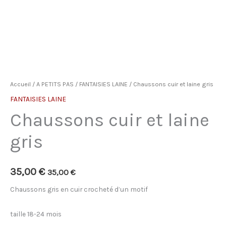
Accueil
/
A PETITS PAS
/
FANTAISIES LAINE
/ Chaussons cuir et laine gris
FANTAISIES LAINE
Chaussons cuir et laine
gris
35,00
€
35,00
€
Chaussons gris en cuir crocheté d’un motif
taille 18-24 mois