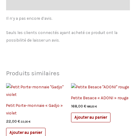
Avis (0)
Il n’y a pas encore d’avis.
Seuls les clients connectés ayant acheté ce produit ont la
possibilité de laisser un avis.
Produits similaires
Petite Besace « ADONI » rouge
Petit Porte-monnaie « Gadjo »
168,00
€
168,00
€
violet
Ajouter au panier
22,00
€
22,00
€
Ajouter au panier