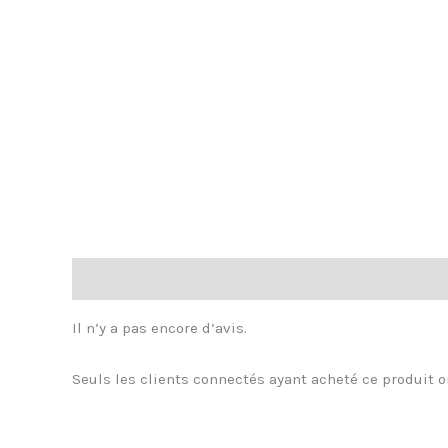
Avis (0)
Il n’y a pas encore d’avis.
Seuls les clients connectés ayant acheté ce produit on