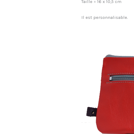
Taille = 16 x 10,5 cm
Il est personnalisable.