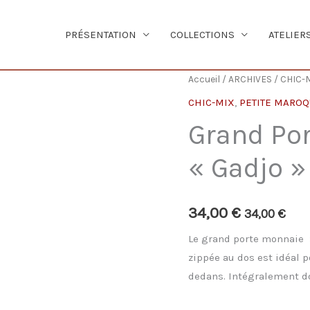
PRÉSENTATION
COLLECTIONS
ATELIER
Accueil
/
ARCHIVES
/
CHIC-
CHIC-MIX
,
PETITE MAROQ
Grand Po
« Gadjo »
34,00
€
34,00
€
Le grand porte monnaie »
zippée au dos est idéal p
dedans. Intégralement do