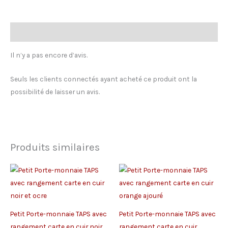
rouge
zip
rouge
Avis (0)
Il n’y a pas encore d’avis.
Seuls les clients connectés ayant acheté ce produit ont la
possibilité de laisser un avis.
Produits similaires
Petit Porte-monnaie TAPS avec
Petit Porte-monnaie TAPS avec
rangement carte en cuir noir
rangement carte en cuir