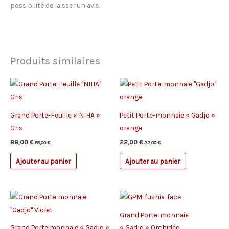
possibilité de laisser un avis.
Produits similaires
Grand Porte-Feuille « NIHA »
Petit Porte-monnaie « Gadjo »
Gris
orange
88,00
€
22,00
€
88,00
€
22,00
€
Ajouter au panier
Ajouter au panier
Grand Porte-monnaie
Grand Porte monnaie « Gadjo »
« Gadjo » Orchidée