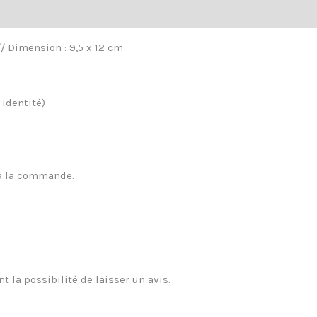
/ Dimension : 9,5 x 12 cm
 identité)
 à la commande.
t la possibilité de laisser un avis.