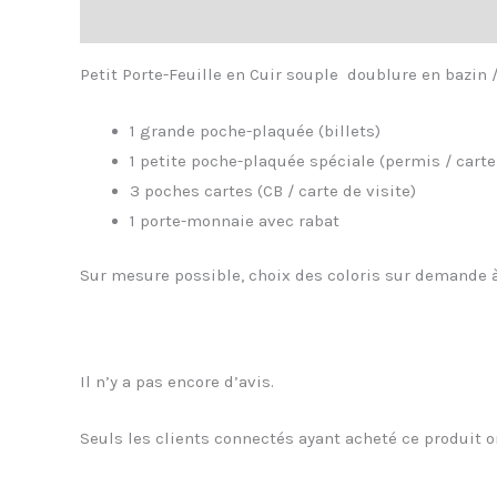
Description
Avis (0)
Petit Porte-Feuille en Cuir souple doublure en bazin /
1 grande poche-plaquée (billets)
1 petite poche-plaquée spéciale (permis / carte
3 poches cartes (CB / carte de visite)
1 porte-monnaie avec rabat
Sur mesure possible, choix des coloris sur demande
Il n’y a pas encore d’avis.
Seuls les clients connectés ayant acheté ce produit on