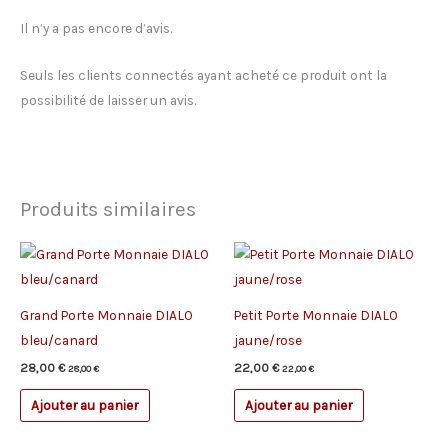
Il n’y a pas encore d’avis.
Seuls les clients connectés ayant acheté ce produit ont la
possibilité de laisser un avis.
Produits similaires
Grand Porte Monnaie DIALO
Petit Porte Monnaie DIALO
bleu/canard
jaune/rose
28,00
€
22,00
€
28,00
€
22,00
€
Ajouter au panier
Ajouter au panier