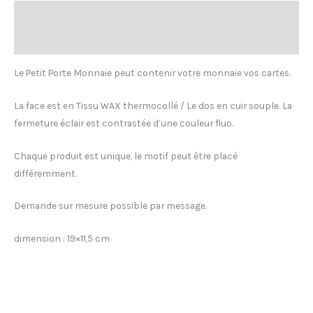
Description
Avis (0)
Le Petit Porte Monnaie peut contenir votre monnaie vos cartes.
La face est en Tissu WAX thermocollé / Le dos en cuir souple. La
fermeture éclair est contrastée d’une couleur fluo.
Chaque produit est unique, le motif peut être placé
différemment.
Demande sur mesure possible par message.
dimension : 19×11,5 cm