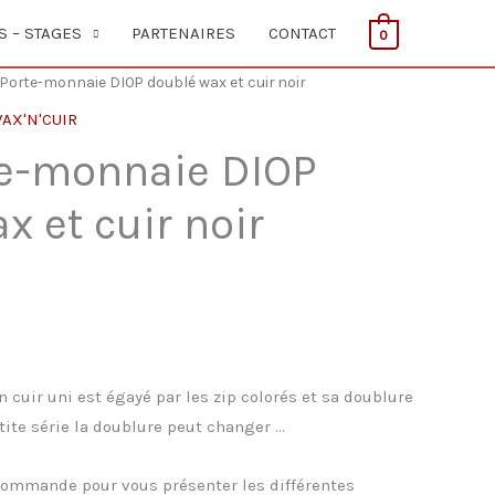
S – STAGES
PARTENAIRES
CONTACT
0
 Porte-monnaie DIOP doublé wax et cuir noir
AX'N'CUIR
te-monnaie DIOP
x et cuir noir
 cuir uni est égayé par les zip colorés et sa doublure
tite série la doublure peut changer …
 commande pour vous présenter les différentes