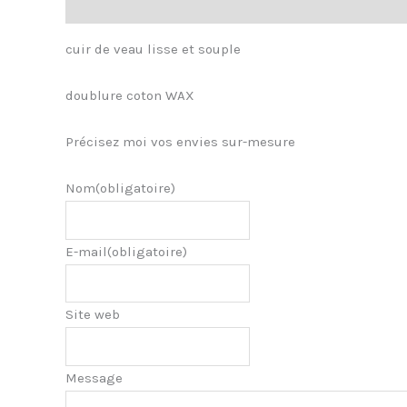
Description
Informations complémentaires
Avis 
cuir de veau lisse et souple
doublure coton WAX
Précisez moi vos envies sur-mesure
Nom
(obligatoire)
E-mail
(obligatoire)
Site web
Message