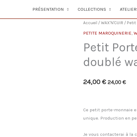
PRÉSENTATION
COLLECTIONS
ATELIER
Accueil
/
WAX'N'CUIR
/ Petit
PETITE MAROQUINERIE
,
W
Petit Por
doublé wa
24,00
€
24,00
€
Ce petit porte-monnaie en
unique. Production en pe
Je vous contacterai à la