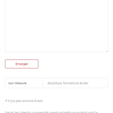
Envoyer
sur-mesure
doublure, fermeture éclair
Il n’y a pas encore d’avis.
Seuls les clients connectés ayant acheté ce produit ont la