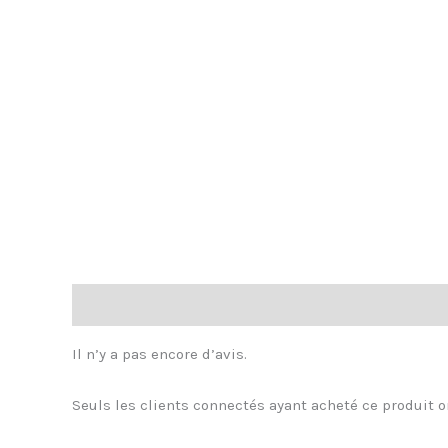
Avis (0)
Il n’y a pas encore d’avis.
Seuls les clients connectés ayant acheté ce produit on