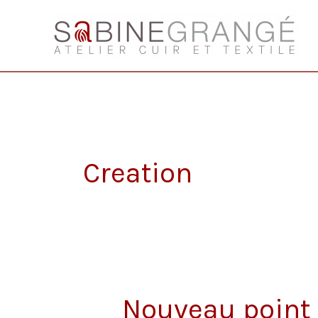
Aller
au
contenu
Creation
Nouveau point 