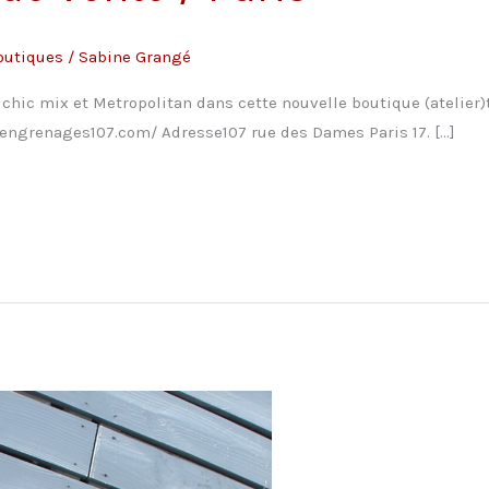
outiques
/
Sabine Grangé
chic mix et Metropolitan dans cette nouvelle boutique (atelier)t
.engrenages107.com/ Adresse107 rue des Dames Paris 17. […]