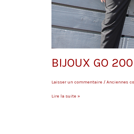
BIJOUX GO 200
Laisser un commentaire
/
Anciennes co
BIJOUX
Lire la suite »
GO
2009