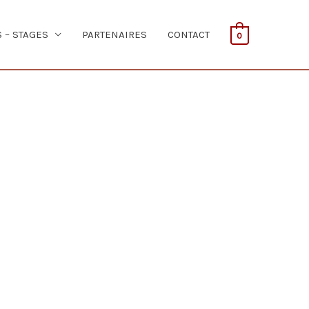
S – STAGES
PARTENAIRES
CONTACT
0