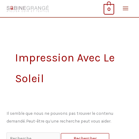
Aller
Men
0
au
contenu
princ
Impression Avec Le
Soleil
Il semble que nous ne pouvons pas trouver le contenu
demandé. Peut-être qu’une recherche peut vous aider.
Rechercher :