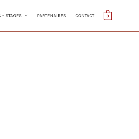
S – STAGES
PARTENAIRES
CONTACT
0