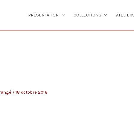
PRÉSENTATION
COLLECTIONS
ATELIER
Grangé
/
18 octobre 2018