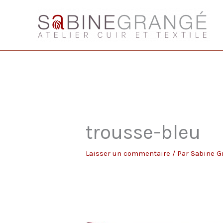
Aller
au
contenu
trousse-bleu
Laisser un commentaire
/ Par
Sabine 