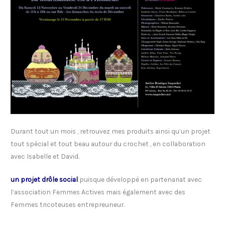
Durant tout un mois , retrouvez mes produits ainsi qu’un projet
tout spécial et tout beau autour du crochet , en collaboration
avec Isabelle et David.
un projet drôle social
puisque développé en partenariat avec
l’association Femmes Actives mais également avec des
Femmes tricoteuses entrepreuneur.